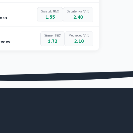
Swiatek ชนะ
Sabalenka ชนะ
1.55
2.40
enka
Sinner ชนะ
Medvedev ชนะ
1.72
2.10
vedev