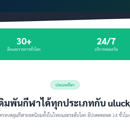
30+
24/7
ลีกและรายการทั่วโลก
บริการตลอดวัน
ประเภทกีฬา
ดิมพันกีฬาได้ทุกประเภทกับ uluc
ครอบคลุมกีฬายอดนิยมทั้งในไทยและระดับโลก อัปเดตตลอด 24 ชั่วโม