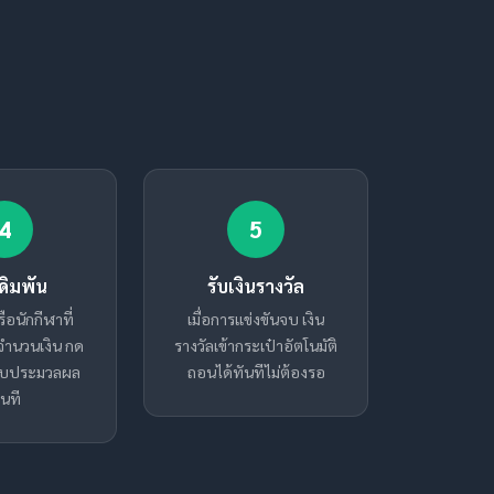
4
5
ดิมพัน
รับเงินรางวัล
ือนักกีฬาที่
เมื่อการแข่งขันจบ เงิน
่จำนวนเงิน กด
รางวัลเข้ากระเป๋าอัตโนมัติ
ะบบประมวลผล
ถอนได้ทันทีไม่ต้องรอ
ันที