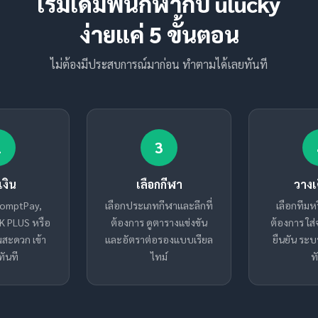
เริ่มเดิมพันกีฬากับ ulucky
ง่ายแค่ 5 ขั้นตอน
ไม่ต้องมีประสบการณ์มาก่อน ทำตามได้เลยทันที
2
3
งิน
เลือกกีฬา
วางเ
romptPay,
เลือกประเภทกีฬาและลีกที่
เลือกทีมหร
K PLUS หรือ
ต้องการ ดูตารางแข่งขัน
ต้องการ ใส
ณสะดวก เข้า
และอัตราต่อรองแบบเรียล
ยืนยัน ร
ทันที
ไทม์
ท