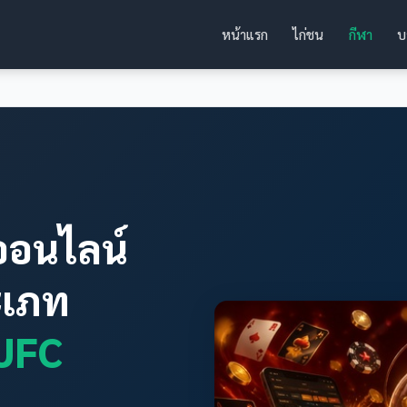
หน้าแรก
ไก่ชน
กีฬา
บ
ออนไลน์
ะเภท
UFC