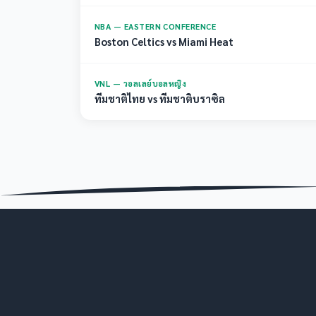
NBA — EASTERN CONFERENCE
Boston Celtics vs Miami Heat
VNL — วอลเลย์บอลหญิง
ทีมชาติไทย vs ทีมชาติบราซิล