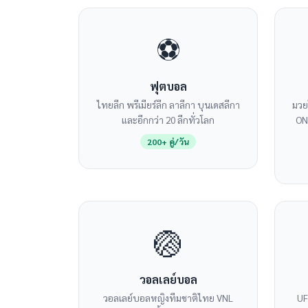
⚽
ฟุตบอล
ไทยลีก พรีเมียร์ลีก ลาลีกา บุนเดสลีกา
มวย
และอีกกว่า 20 ลีกทั่วโลก
ON
200+ คู่/วัน
🏐
วอลเลย์บอล
วอลเลย์บอลหญิงทีมชาติไทย VNL
UF