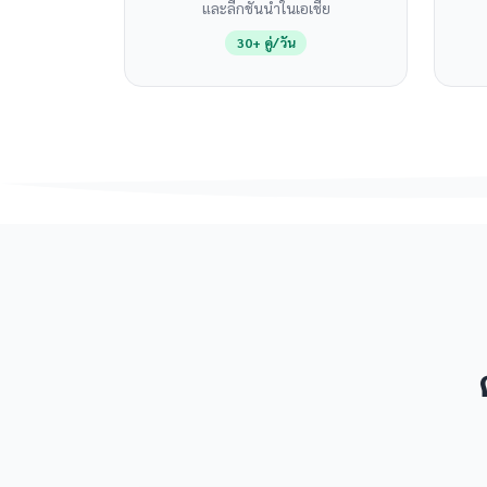
และลีกชั้นนำในเอเชีย
30+ คู่/วัน