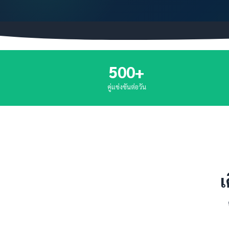
500+
คู่แข่งขันต่อวัน
เ