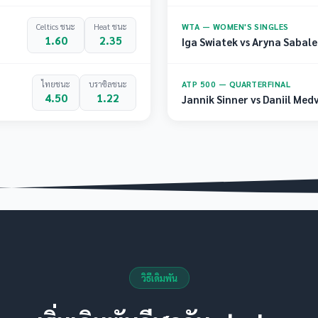
WTA — WOMEN'S SINGLES
Celtics ชนะ
Heat ชนะ
1.60
2.35
Iga Swiatek vs Aryna Sabal
ATP 500 — QUARTERFINAL
ไทยชนะ
บราซิลชนะ
4.50
1.22
Jannik Sinner vs Daniil Med
วิธีเดิมพัน