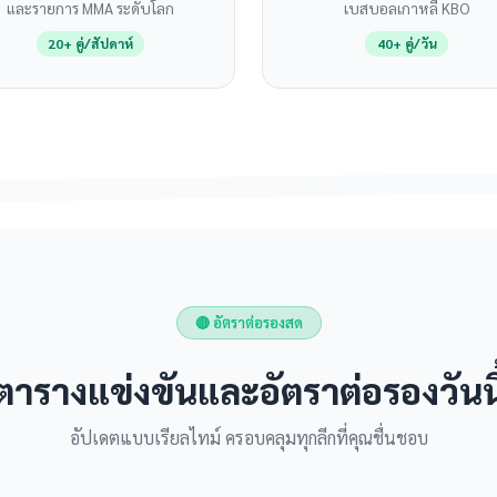
และรายการ MMA ระดับโลก
เบสบอลเกาหลี KBO
20+ คู่/สัปดาห์
40+ คู่/วัน
🔴 อัตราต่อรองสด
ตารางแข่งขันและอัตราต่อรองวันนี
อัปเดตแบบเรียลไทม์ ครอบคลุมทุกลีกที่คุณชื่นชอบ