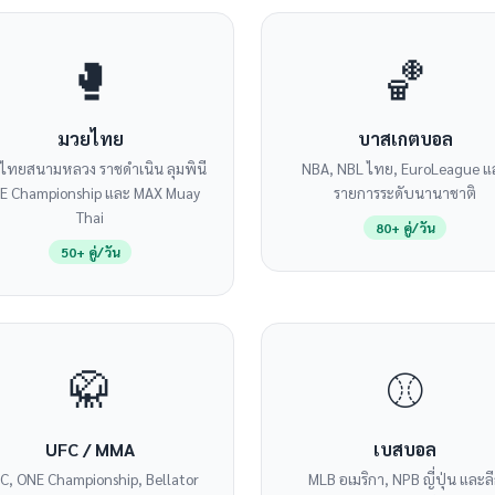
🥊
🏀
มวยไทย
บาสเกตบอล
ไทยสนามหลวง ราชดำเนิน ลุมพินี
NBA, NBL ไทย, EuroLeague แ
E Championship และ MAX Muay
รายการระดับนานาชาติ
Thai
80+ คู่/วัน
50+ คู่/วัน
🥋
⚾
UFC / MMA
เบสบอล
C, ONE Championship, Bellator
MLB อเมริกา, NPB ญี่ปุ่น และล