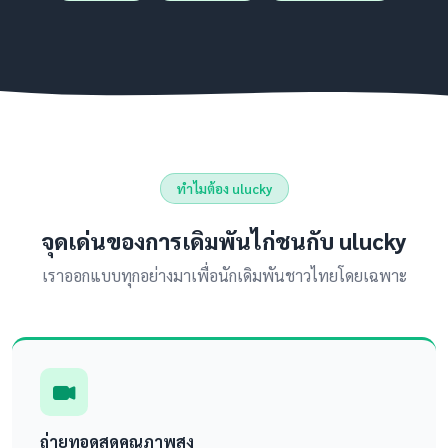
ทำไมต้อง ulucky
จุดเด่นของการเดิมพันไก่ชนกับ ulucky
เราออกแบบทุกอย่างมาเพื่อนักเดิมพันชาวไทยโดยเฉพาะ
ถ่ายทอดสดคุณภาพสูง