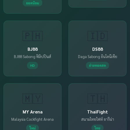
ยอดนิยม
🇵🇭
🇮🇩
BJ88
DS88
BJ88 Sabong ฟิลิปปินส์
Daga Sabong อินโดนีเซีย
HD
ถ่ายทอดสด
🇲🇾
🇹🇭
MY Arena
ThaiFight
Malaysia Cockfight Arena
สนามไทยไฟท์ อารีน่า
ใหม่
ไทย