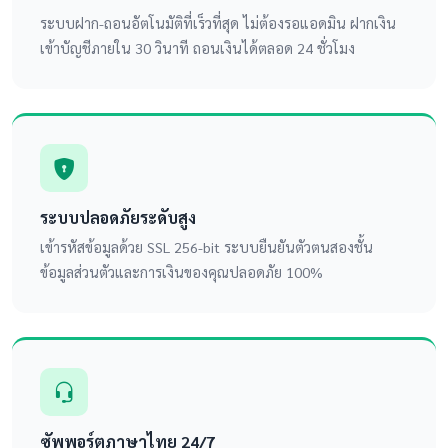
ระบบฝาก-ถอนอัตโนมัติที่เร็วที่สุด ไม่ต้องรอแอดมิน ฝากเงิน
เข้าบัญชีภายใน 30 วินาที ถอนเงินได้ตลอด 24 ชั่วโมง
ระบบปลอดภัยระดับสูง
เข้ารหัสข้อมูลด้วย SSL 256-bit ระบบยืนยันตัวตนสองชั้น
ข้อมูลส่วนตัวและการเงินของคุณปลอดภัย 100%
ซัพพอร์ตภาษาไทย 24/7