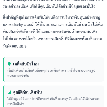
รองอย่างละเอียด เพื่อให้คุณเดิมพันได้อย่างมีข้อมูลและมั่นใจ
สิ่งสำคัญที่สุดในการเดิมพันไก่ชนคือการบริหารเงินทุนอย่างชาญ
ฉลาด ulucky แนะนำให้ตั้งงบประมาณการเดิมพันล่วงหน้า ไม่เดิม
พันเกินกว่าที่ตัวเองรับได้ และมองการเดิมพันเป็นความบันเทิง
ไม่ใช่แหล่งรายได้หลัก เพราะการเดิมพันที่ดีต้องมาพร้อมกับความ
รับผิดชอบเสมอ
เคล็ดลับมือใหม่
เริ่มต้นด้วยเงินเดิมพันน้อยๆ ก่อน เพื่อทำความเข้าใจระบบและรูป
แบบการแข่งขัน
ดูสถิติก่อนเดิมพัน
ใช้ข้อมูลสถิติและประวัติการแข่งขันที่ ulucky จัดเตรียมไว้ให้ประกอบ
การตัดสินใจ