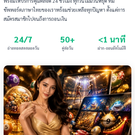
พร้อมให้บริการคุณตลอด 24 ชั่วโมง ทุกวันไม่มีวันหยุด ทีม
ซัพพอร์ตภาษาไทยของเราพร้อมช่วยเหลือทุกปัญหา ตั้งแต่การ
สมัครสมาชิกไปจนถึงการถอนเงิน
24/7
50+
<1 นาที
ถ่ายทอดสดตลอดวัน
คู่ต่อวัน
ฝาก-ถอนอัตโนมัติ