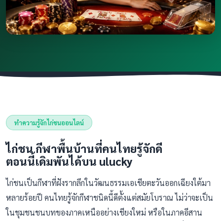
ทำความรู้จักไก่ชนออนไลน์
ไก่ชน กีฬาพื้นบ้านที่คนไทยรู้จักดี
ตอนนี้เดิมพันได้บน ulucky
ไก่ชนเป็นกีฬาที่ฝังรากลึกในวัฒนธรรมเอเชียตะวันออกเฉียงใต้มา
หลายร้อยปี คนไทยรู้จักกีฬาชนิดนี้ดีตั้งแต่สมัยโบราณ ไม่ว่าจะเป็น
ในชุมชนชนบทของภาคเหนืออย่างเชียงใหม่ หรือในภาคอีสาน