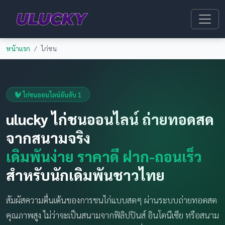
หน้าแรก
ไก่ชน
🐓 ไก่ชนออนไลน์อันดับ 1
ulucky ไก่ชนออนไลน์ ถ่ายทอดสด
จากสนามจริง
เดิมพันง่าย ราคาดี ฝาก-ถอนเร็ว
สำหรับนักเดิมพันชาวไทย
สัมผัสความตื่นเต้นของการชนไก่แบบสดๆ ผ่านระบบถ่ายทอดสด
คุณภาพสูง ไม่ว่าจะเป็นสนามจากฟิลิปปินส์ อินโดนีเซีย หรือสนาม