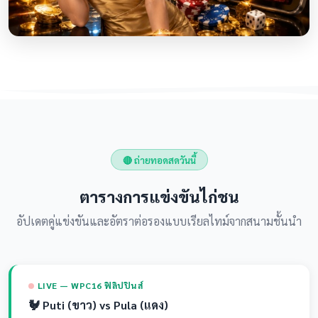
🔴 ถ่ายทอดสดวันนี้
ตารางการแข่งขันไก่ชน
อัปเดตคู่แข่งขันและอัตราต่อรองแบบเรียลไทม์จากสนามชั้นนำ
LIVE — WPC16 ฟิลิปปินส์
🐓 Puti (ขาว) vs Pula (แดง)