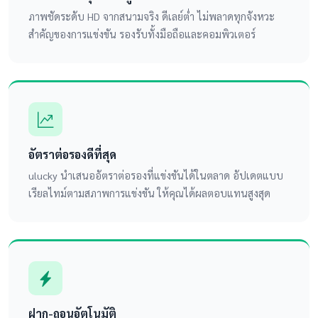
ภาพชัดระดับ HD จากสนามจริง ดีเลย์ต่ำ ไม่พลาดทุกจังหวะ
สำคัญของการแข่งขัน รองรับทั้งมือถือและคอมพิวเตอร์
อัตราต่อรองดีที่สุด
ulucky นำเสนออัตราต่อรองที่แข่งขันได้ในตลาด อัปเดตแบบ
เรียลไทม์ตามสภาพการแข่งขัน ให้คุณได้ผลตอบแทนสูงสุด
ฝาก-ถอนอัตโนมัติ