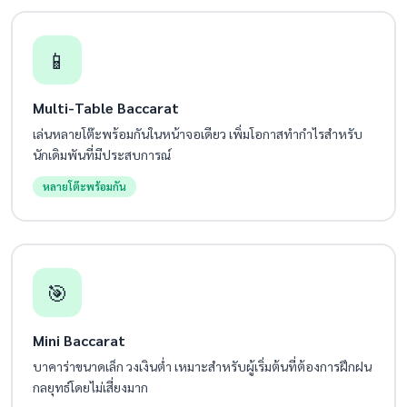
📱
Multi-Table Baccarat
เล่นหลายโต๊ะพร้อมกันในหน้าจอเดียว เพิ่มโอกาสทำกำไรสำหรับ
นักเดิมพันที่มีประสบการณ์
หลายโต๊ะพร้อมกัน
🎯
Mini Baccarat
บาคาร่าขนาดเล็ก วงเงินต่ำ เหมาะสำหรับผู้เริ่มต้นที่ต้องการฝึกฝน
กลยุทธ์โดยไม่เสี่ยงมาก