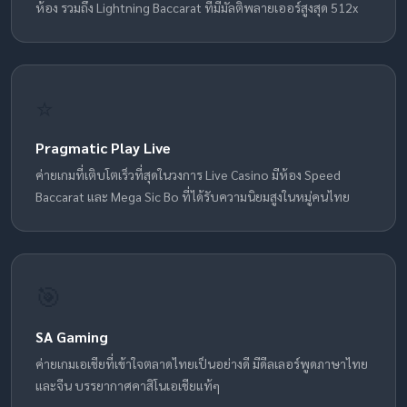
ห้อง รวมถึง Lightning Baccarat ที่มีมัลติพลายเออร์สูงสุด 512x
⭐
Pragmatic Play Live
ค่ายเกมที่เติบโตเร็วที่สุดในวงการ Live Casino มีห้อง Speed
Baccarat และ Mega Sic Bo ที่ได้รับความนิยมสูงในหมู่คนไทย
🎯
SA Gaming
ค่ายเกมเอเชียที่เข้าใจตลาดไทยเป็นอย่างดี มีดีลเลอร์พูดภาษาไทย
และจีน บรรยากาศคาสิโนเอเชียแท้ๆ