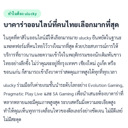
ทำไมต้อง ulucky
บาคาร่าออนไลน์ที่คนไทยเลือกมากที่สุด
ในยุคที่คาสิโนออนไลน์มีให้เลือกมากมาย ulucky ยืนหยัดในฐานะ
แพลตฟอร์มที่คนไทยไว้วางใจมากที่สุด ด้วยประสบการณ์การให้
บริการที่ยาวนานและความเข้าใจในพฤติกรรมของนักเดิมพันชาว
ไทยอย่างลึกซึ้ง ไม่ว่าคุณจะอยู่ที่กรุงเทพฯ เชียงใหม่ ภูเก็ต หรือ
ขอนแก่น ก็สามารถเข้าถึงบาคาร่าสดคุณภาพสูงได้ทุกที่ทุกเวลา
ulucky ร่วมมือกับค่ายเกมชั้นนำระดับโลกอย่าง Evolution Gaming,
Pragmatic Play Live และ SA Gaming เพื่อนำเสนอห้องบาคาร่าที่
หลากหลายและมีคุณภาพสูงสุด ระบบสตรีมมิ่งความละเอียดสูง
ทำให้คุณเห็นทุกการเคลื่อนไหวของดีลเลอร์อย่างชัดเจน ไม่มีดีเลย์
ไม่มีสะดุด