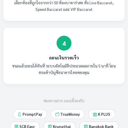
เลือกห้องที่ถูกใจจากกว่า 50 ห้องบาคาร่าสด ทั้ง Live Baccarat,
Speed Baccarat และ VIP Baccarat
4
ถอนเงินรวดเร็ว
ชนะแล้วถอนได้ทันที ระบบอัตโนมัติประมวลผลภายใน 5 นาที โอน
ตรงเข้าบัญชีธนาคารไทยของคุณ
ช่องทางฝาก-ถอนที่รองรับ
PromptPay
TrueMoney
K PLUS
SCB Easy
Krungthai
Bangkok Bank