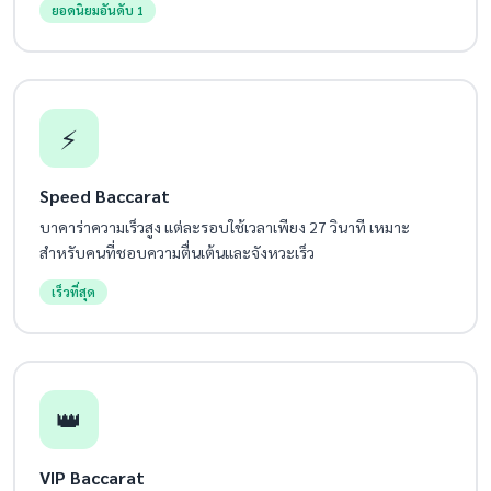
ยอดนิยมอันดับ 1
⚡
Speed Baccarat
บาคาร่าความเร็วสูง แต่ละรอบใช้เวลาเพียง 27 วินาที เหมาะ
สำหรับคนที่ชอบความตื่นเต้นและจังหวะเร็ว
เร็วที่สุด
👑
VIP Baccarat