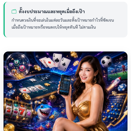
ตั้งงบประมาณและหยุดเมื่อถึงเป้า
กำหนดวงเงินที่จะเล่นในแต่ละวันและตั้งเป้าหมายกำไรที่ชัดเจน
เมื่อถึงเป้าหมายหรือหมดงบให้หยุดทันที ไม่ตามเงิน