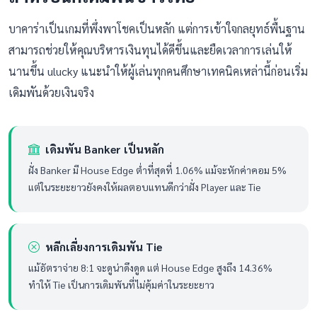
บาคาร่าเป็นเกมที่พึ่งพาโชคเป็นหลัก แต่การเข้าใจกลยุทธ์พื้นฐาน
สามารถช่วยให้คุณบริหารเงินทุนได้ดีขึ้นและยืดเวลาการเล่นให้
นานขึ้น ulucky แนะนำให้ผู้เล่นทุกคนศึกษาเทคนิคเหล่านี้ก่อนเริ่ม
เดิมพันด้วยเงินจริง
เดิมพัน Banker เป็นหลัก
ฝั่ง Banker มี House Edge ต่ำที่สุดที่ 1.06% แม้จะหักค่าคอม 5%
แต่ในระยะยาวยังคงให้ผลตอบแทนดีกว่าฝั่ง Player และ Tie
หลีกเลี่ยงการเดิมพัน Tie
แม้อัตราจ่าย 8:1 จะดูน่าดึงดูด แต่ House Edge สูงถึง 14.36%
ทำให้ Tie เป็นการเดิมพันที่ไม่คุ้มค่าในระยะยาว