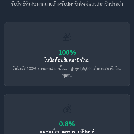
รับสิทธิพิเศษมากมายสำหรับสมาชิกใหม่และสมาชิกประจำ
🎁
100%
โบนัสต้อนรับสมาชิกใหม่
รับโบนัส 100% จากยอดฝากครั้งแรก สูงสุด ฿5,000 สำหรับสมาชิกใหม่
ทุกคน
💰
0.8%
แคชแบ็กบาคาร่ารายสัปดาห์